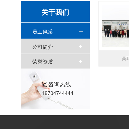
关于我们
员工风采
公司简介
员
荣誉资质
咨询热线
18704744444