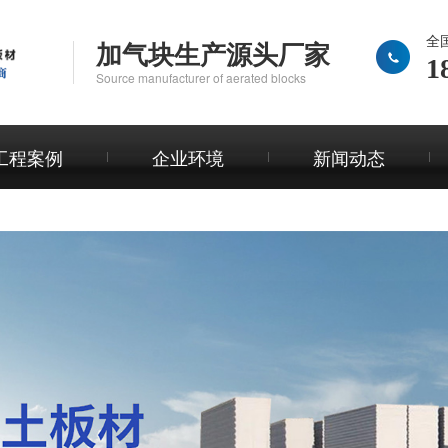
全
加气块生产源头厂家
1
Source manufacturer of aerated blocks
工程案例
企业环境
新闻动态