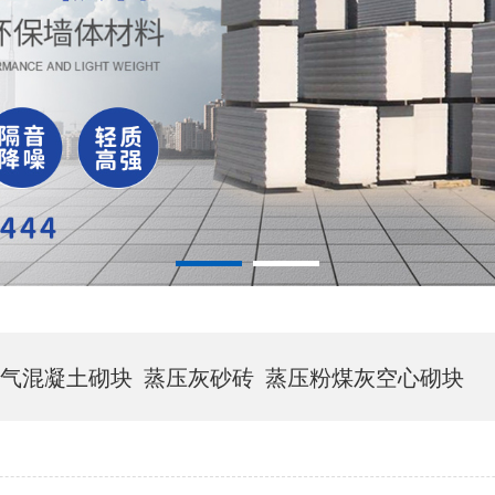
气混凝土砌块
蒸压灰砂砖
蒸压粉煤灰空心砌块