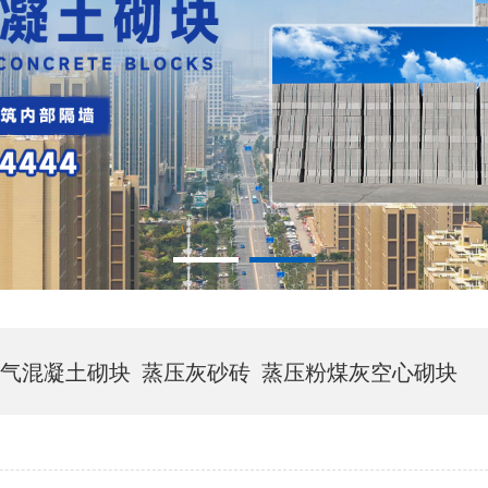
气混凝土砌块
蒸压灰砂砖
蒸压粉煤灰空心砌块