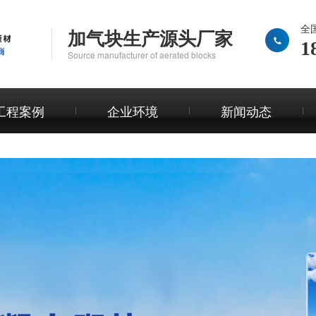
全
加气块生产源头厂家
1
Source manufacturer of aerated blocks
工程案例
企业环境
新闻动态