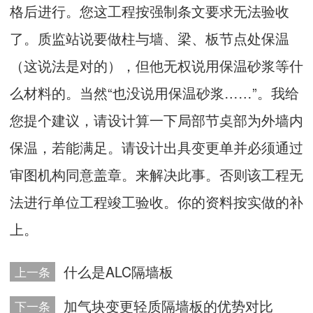
格后进行。您这工程按强制条文要求无法验收
了。质监站说要做柱与墙、梁、板节点处保温
（这说法是对的），但他无权说用保温砂浆等什
么材料的。当然“也没说用保温砂浆……”。我给
您提个建议，请设计算一下局部节奌部为外墙内
保温，若能满足。请设计出具变更单并必须通过
审图机构同意盖章。来解决此事。否则该工程无
法进行单位工程竣工验收。你的资料按实做的补
上。
什么是ALC隔墙板
上一条
加气块变更轻质隔墙板的优势对比
下一条