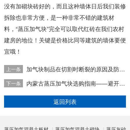
没有加砌块砖好的，而且这种墙体日后我们装修
拆除也非常方便，是一种非常不错的建筑材
料，“蒸压加气块”完全可以取代红砖在我们农村
建房的地位！关键是价格比同等建筑的墙体要便
宜哦！
加气块制品在切割时断裂的原因及防护措施
上一条
内蒙古蒸压加气块选购指南——避开误区，选对本土优质产品
下一条
返回列表
蒸压加气混凝土板材
|
蒸压加气混凝土砌块
|
蒸压灰砂