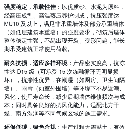
：以优质砂、水泥为原料，
强度稳定，承载性佳
经高压成型、高温蒸压养护制成，抗压强度达
MU10 及以上，满足非承重墙体及部分承重墙体
（如低层建筑承重墙）的强度要求，砌筑后墙体
整体稳定性强，不易出现开裂、变形问题，能长
期承受建筑正常使用荷载。
：产品密实度高，抗冻
耐久抗损，适应多样环境
性达 D15 级（可承受 15 次冻融循环无明显损
坏），抗渗性优异，在潮湿（如厨房、卫生间隔
墙）、雨雪（如室外围墙）等环境下不易返潮、
风化，使用寿命长，减少后期墙体维修频次与成
本；同时具备良好的抗风化能力，适配北方干
燥、南方湿润等不同气候区域的施工需求。
：生产过程无需黏土，有效
环保低碳，绿色合规