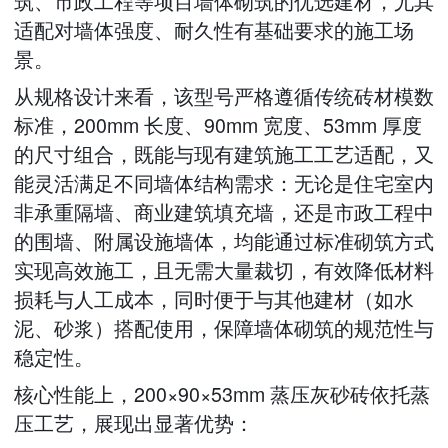
筑、市政工程等项目墙体砌筑的优选建材，尤其
适配对墙体强度、耐久性有基础要求的施工场
景。
从规格设计来看，该型号严格遵循传统砖材模数
标准，200mm 长度、90mm 宽度、53mm 厚度
的尺寸组合，既能与现有建筑施工工艺适配，又
能灵活满足不同墙体结构需求：无论是住宅室内
非承重隔墙、商业建筑填充墙，还是市政工程中
的围墙、附属设施墙体，均能通过标准砌筑方式
实现高效施工，且无需大量裁切，有效降低材料
损耗与人工成本，同时便于与其他建材（如水
泥、砂浆）搭配使用，保障墙体砌筑的规范性与
稳定性。
核心性能上，200×90×53mm 蒸压灰砂砖依托蒸
压工艺，展现出显著优势：