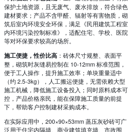
保护土地资源，且无废气、废水排放，符合绿色
建材要求；产品不含甲醛、辐射等有害物质，砌
筑后室内环境安全环保，满足《民用建筑工程室
内环境污染控制标准》，适配住宅、学校、医院
等对环保要求较高的场所。
：砖体尺寸规整、表面平
施工便捷，性价比高
整，砌筑时灰缝易控制在 10-12mm 标准范围，
便于工人操作，提升施工效率；单块重量适中
（约 2.5-3kg），人工搬运便捷，无需依赖大型
施工机械，降低施工设备投入；同时原料成本可
控，产品价格亲民，能在保障施工质量的前提
下，帮助客户控制建材采购成本。
在实际应用中，200×90×53mm 蒸压灰砂砖可广
泛用于住宅内隔墙、商业建筑填充墙、市政围